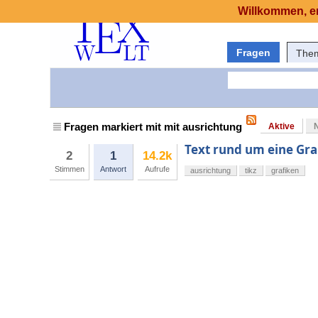
Willkommen, er
Fragen
The
Fragen markiert mit mit ausrichtung
Aktive
Text rund um eine Gra
2
1
14.2k
Stimmen
Antwort
Aufrufe
ausrichtung
tikz
grafiken