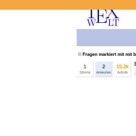
Fragen markiert mit mit 
1
2
15.2k
Stimme
Antworten
Aufrufe