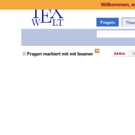
Willkommen, er
Fragen
The
Fragen markiert mit mit beamer
Aktive