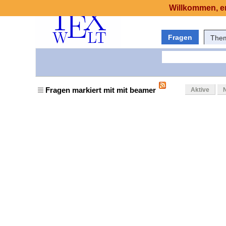
Willkommen, er
Fragen
The
Fragen markiert mit mit beamer
Aktive