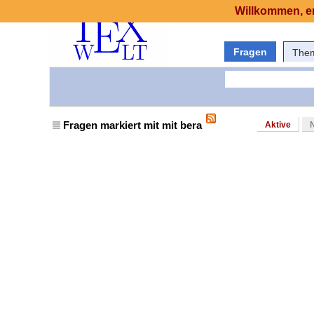
Willkommen, er
Fragen
The
Fragen markiert mit mit bera
Aktive