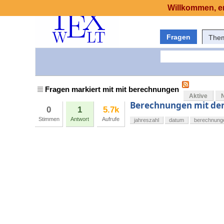
Willkommen, er
Fragen
The
Fragen markiert mit mit berechnungen
Aktive
Berechnungen mit der 
0
1
5.7k
Stimmen
Antwort
Aufrufe
jahreszahl
datum
berechnung