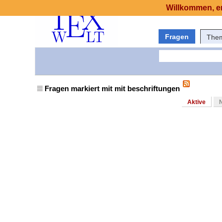
Willkommen, er
Fragen
The
Fragen markiert mit mit beschriftungen
Aktive