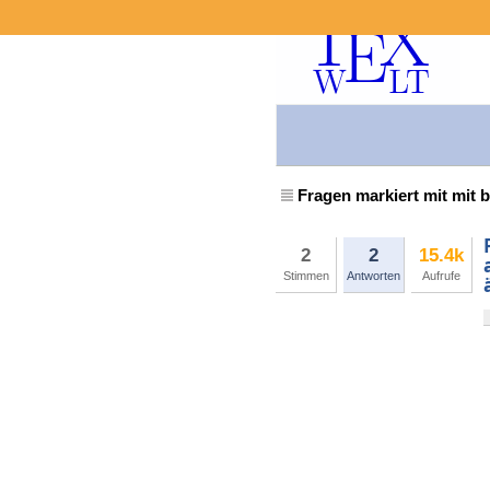
Fragen markiert mit mit 
2
2
15.4k
Stimmen
Antworten
Aufrufe