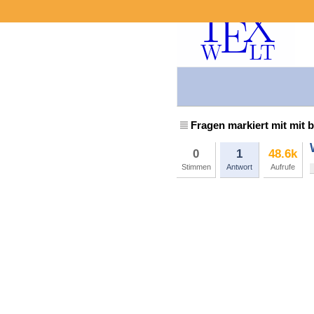
Fragen markiert mit mit b
0
1
48.6k
Stimmen
Antwort
Aufrufe