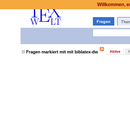
Willkommen, er
Fragen
The
Fragen markiert mit mit biblatex-dw
Aktive