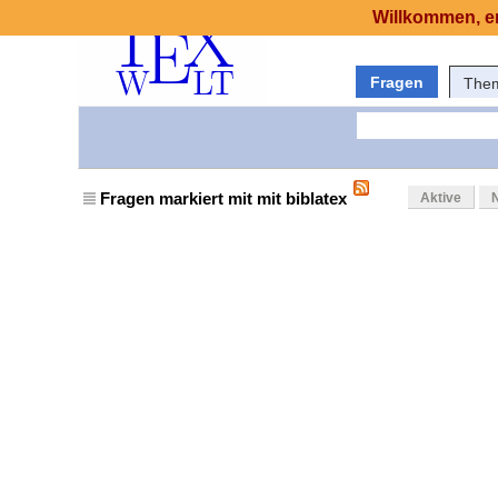
Willkommen, er
Fragen
The
Fragen markiert mit mit biblatex
Aktive