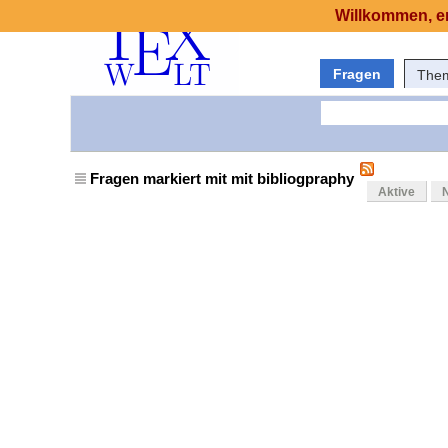
Willkommen, er
Fragen
The
Fragen markiert mit mit bibliogpraphy
Aktive