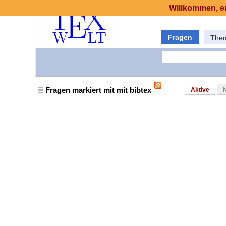
Willkommen, er
Fragen
The
Fragen markiert mit mit bibtex
Aktive