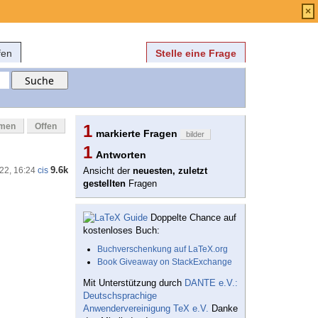
Anmelden
über
FAQ
×
fen
Stelle eine Frage
mmen
Offen
1
markierte Fragen
bilder
1
Antworten
9.6k
'22, 16:24
cis
Ansicht der
neuesten, zuletzt
gestellten
Fragen
Doppelte Chance auf
kostenloses Buch:
Buchverschenkung auf LaTeX.org
Book Giveaway on StackExchange
Mit Unterstützung durch
DANTE e.V.:
Deutschsprachige
Anwendervereinigung TeX e.V.
Danke