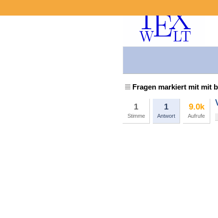
Fragen markiert mit mit b
1
1
9.0k
Stimme
Antwort
Aufrufe