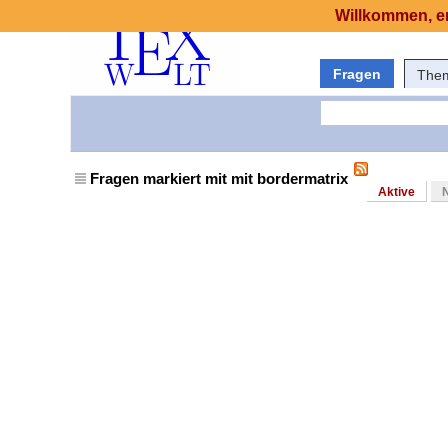
Willkommen, er
Fragen
The
Fragen markiert mit mit bordermatrix
Aktive