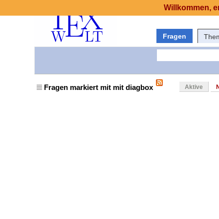
Willkommen, er
Fragen
The
Fragen markiert mit mit diagbox
Aktive