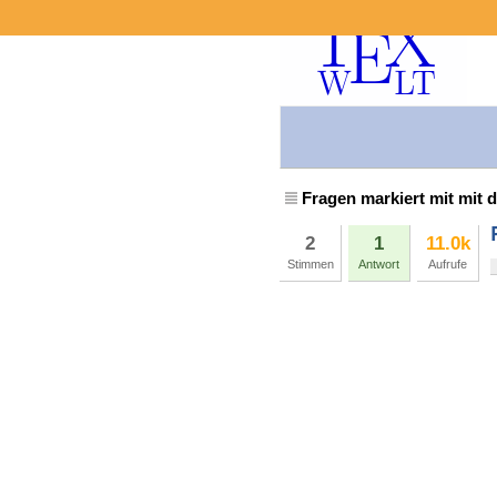
Fragen markiert mit mit 
2
1
11.0k
Stimmen
Antwort
Aufrufe