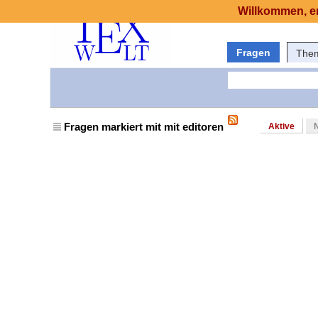
Willkommen, er
Fragen
The
Fragen markiert mit mit editoren
Aktive