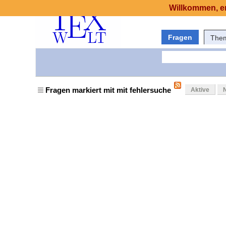
Willkommen, er
Fragen
The
Fragen markiert mit mit fehlersuche
Aktive