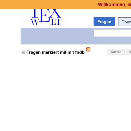
Willkommen, er
Fragen
The
Fragen markiert mit mit fndb
Aktive