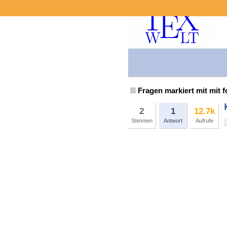
Fragen markiert mit mit 
2
1
12.7k
Stimmen
Antwort
Aufrufe