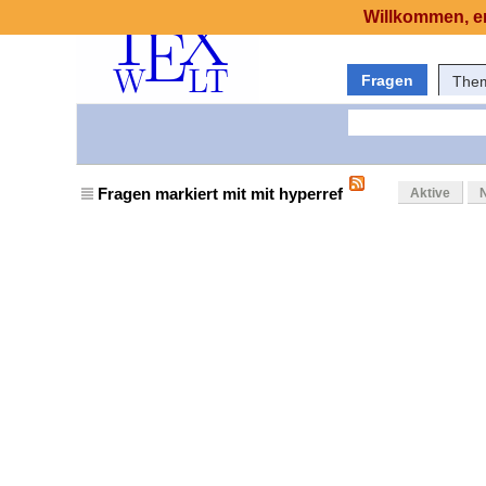
Willkommen, er
Fragen
The
Fragen markiert mit mit hyperref
Aktive