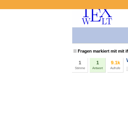
Fragen markiert mit mit i
1
1
9.1k
Stimme
Antwort
Aufrufe