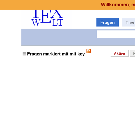
Willkommen, er
Fragen
The
Fragen markiert mit mit key
Aktive