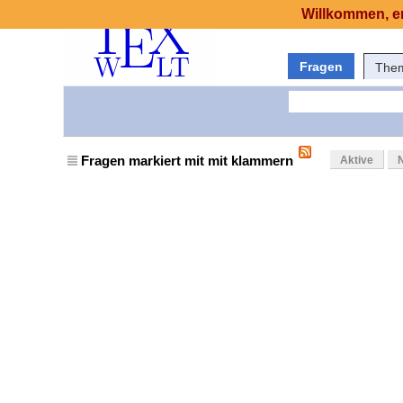
Willkommen, er
Fragen
The
Fragen markiert mit mit klammern
Aktive