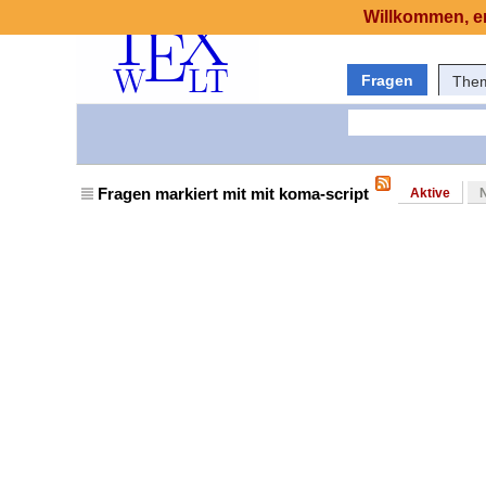
Willkommen, er
Fragen
The
Fragen markiert mit mit koma-script
Aktive