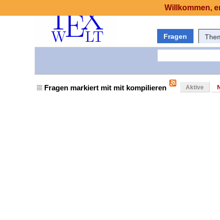
Willkommen, er
Fragen
The
Fragen markiert mit mit kompilieren
Aktive