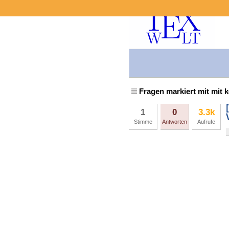
Fragen markiert mit mit 
1
0
3.3k
Stimme
Antworten
Aufrufe