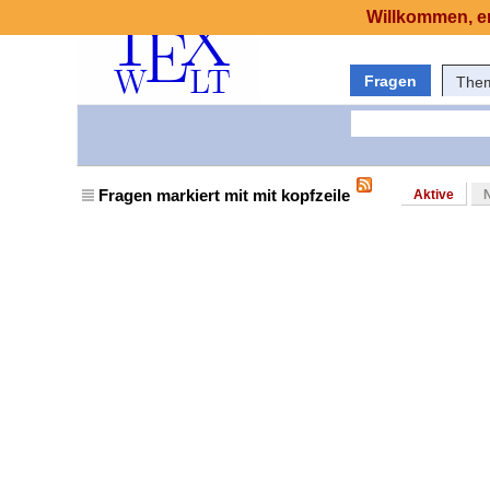
Willkommen, er
Fragen
The
Fragen markiert mit mit kopfzeile
Aktive