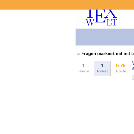
Fragen markiert mit mit l
1
1
5.7k
Stimme
Antwort
Aufrufe