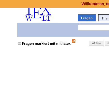
Willkommen, er
Fragen
The
Fragen markiert mit mit latex
Aktive