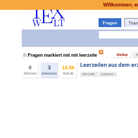
Willkommen, er
Fragen
The
Fragen markiert mit mit leerzeile
Aktive
Leerzeilen aus dem e
0
3
14.6k
Stimmen
Antworten
Aufrufe
leerzeile
kopieren