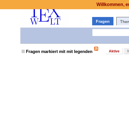
Willkommen, er
Fragen
The
Fragen markiert mit mit legenden
Aktive