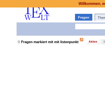
Willkommen, er
Fragen
The
Fragen markiert mit mit listenpunkt
Aktive