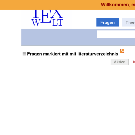
Willkommen, er
Fragen
The
Fragen markiert mit mit literaturverzeichnis
Aktive