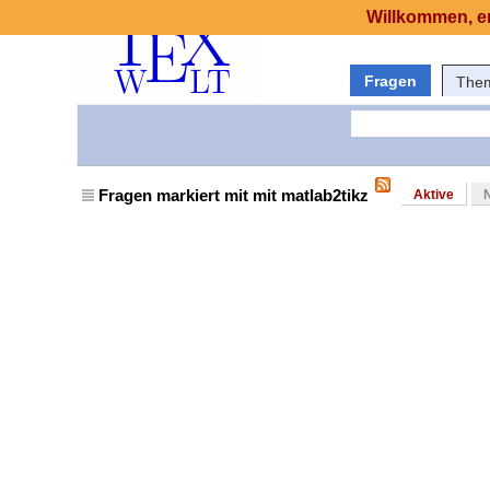
Willkommen, er
Fragen
The
Fragen markiert mit mit matlab2tikz
Aktive