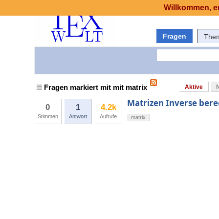
Willkommen, er
Fragen
The
Fragen markiert mit mit matrix
Aktive
Matrizen Inverse ber
0
1
4.2k
Stimmen
Antwort
Aufrufe
matrix