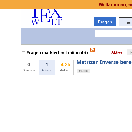
Willkommen, er
Fragen
The
Fragen markiert mit mit matrix
Aktive
Matrizen Inverse ber
0
1
4.2k
Stimmen
Antwort
Aufrufe
matrix