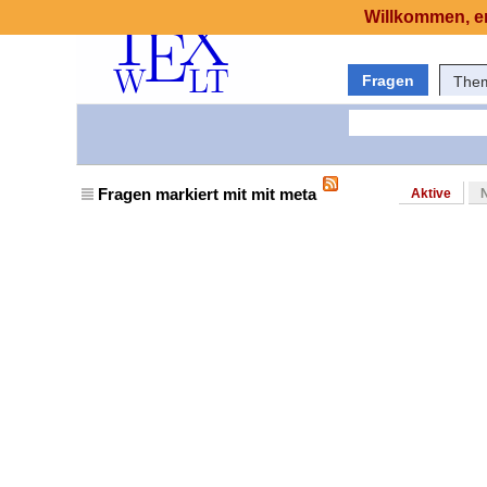
Willkommen, er
Fragen
The
Fragen markiert mit mit meta
Aktive