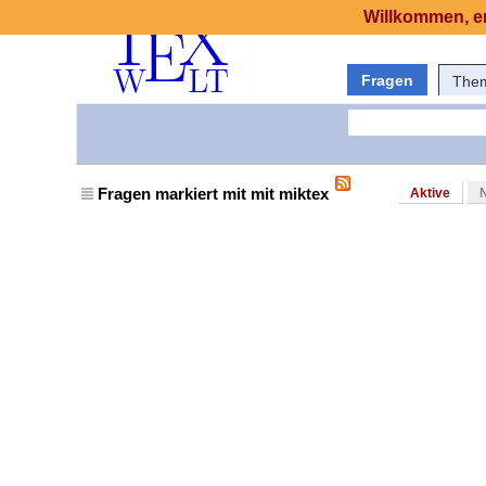
Willkommen, er
Fragen
The
Fragen markiert mit mit miktex
Aktive