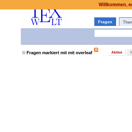
Willkommen, er
Fragen
The
Fragen markiert mit mit overleaf
Aktive