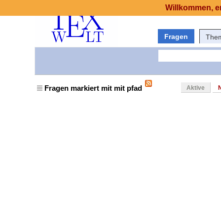
Willkommen, er
Fragen
The
Fragen markiert mit mit pfad
Aktive