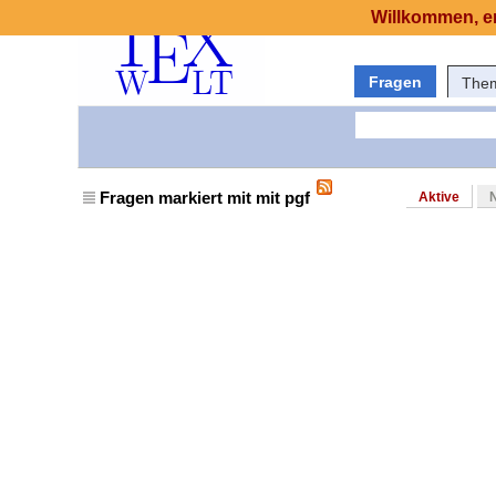
Willkommen, er
Fragen
The
Fragen markiert mit mit pgf
Aktive