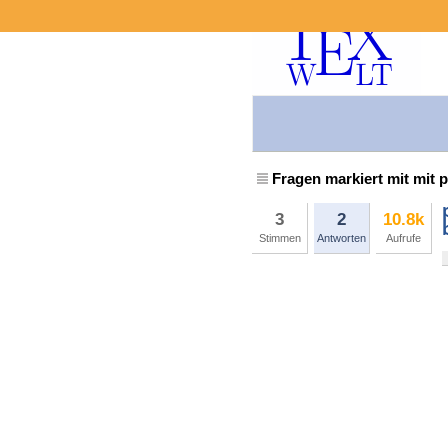
Fragen markiert mit mit p
3
2
10.8k
Stimmen
Antworten
Aufrufe