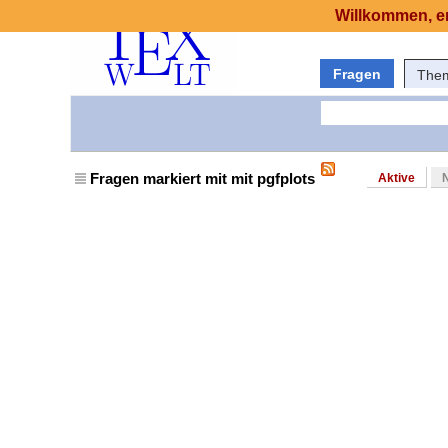
Willkommen, er
Fragen
The
Fragen markiert mit mit pgfplots
Aktive