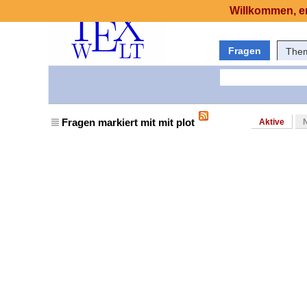
Willkommen, er
Fragen
The
Fragen markiert mit mit plot
Aktive