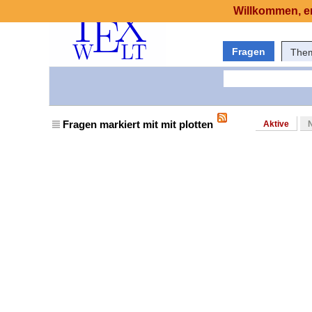
Willkommen, er
Fragen
The
Fragen markiert mit mit plotten
Aktive