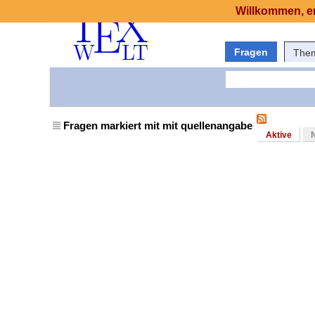
Willkommen, er
Fragen
The
Fragen markiert mit mit quellenangabe
Aktive