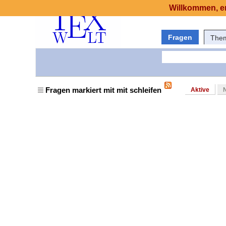
Willkommen, er
Fragen
The
Fragen markiert mit mit schleifen
Aktive