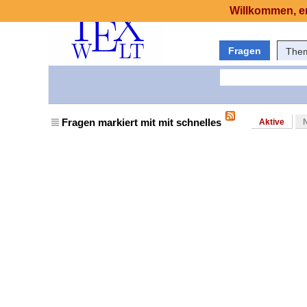
Willkommen, er
Fragen
The
Fragen markiert mit mit schnelles
Aktive